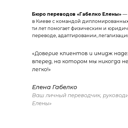
Бюро переводов «Габелко Елены»
— 
в Киеве с командой дипломированных 
ти лет помогает физическим и юридич
переводе, адаптировании, легализаци
«Доверие клиентов и имидж наде
вперед, на котором мы никогда 
легко!»
Елена Габелко
Ваш личный переводчик, руководи
Елены»