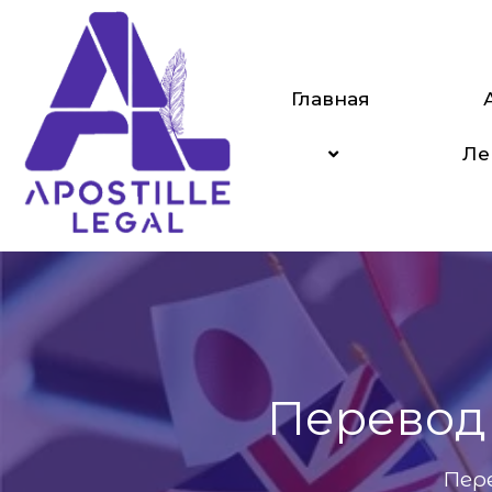
Главная
Ле
Перевод 
Пер