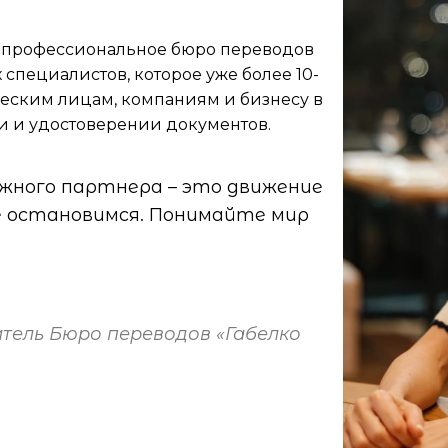
профессиональное бюро переводов
специалистов, которое уже более 10-
еским лицам, компаниям и бизнесу в
и и удостоверении документов.
жного партнера – это движение
не остановимся. Понимайте мир
тель Бюро переводов «Габелко