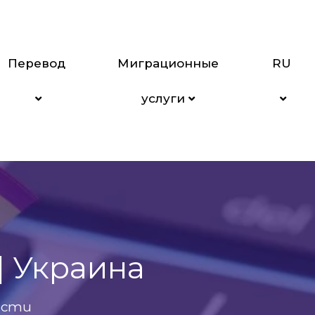
Перевод
Миграционные
RU
услуги
| Украина
ости