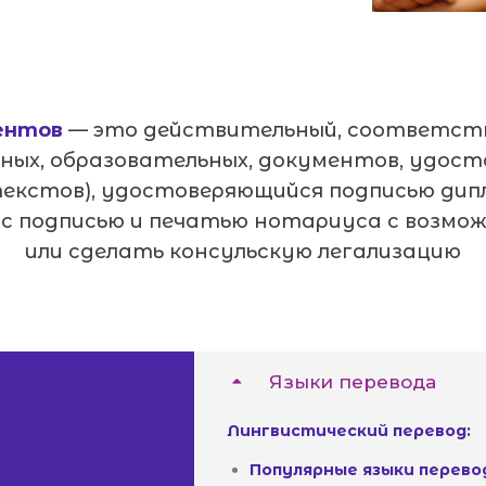
ентов
— это действительный, соответств
ных, образовательных, документов, удосто
екстов), удостоверяющийся подписью дип
и с подписью и печатью нотариуса с возм
или сделать консульскую легализацию
Языки перевода
Лингвистический перевод:
Популярные языки перево