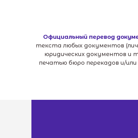
Официальный перевод докум
текста любых документов (лич
юридических документов и т
печатью бюро перекадов и/ил