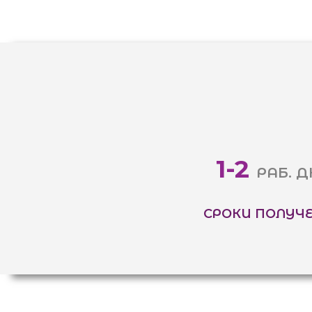
1-2
РАБ. Д
СРОКИ ПОЛУЧ