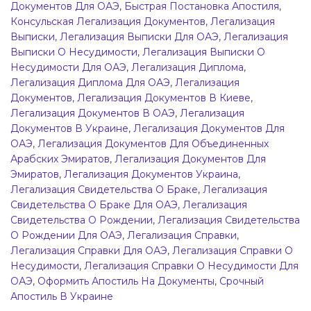
Документов Для ОАЭ
,
Быстрая Постановка Апостиля
,
Консульская Легализация Документов
,
Легализация
Выписки
,
Легализация Выписки Для ОАЭ
,
Легализация
Выписки О Несудимости
,
Легализация Выписки О
Несудимости Для ОАЭ
,
Легализация Диплома
,
Легализация Диплома Для ОАЭ
,
Легализация
Документов
,
Легализация Документов В Киеве
,
Легализация Документов В ОАЭ
,
Легализация
Документов В Украине
,
Легализация Документов Для
ОАЭ
,
Легализация Документов Для Объединенных
Арабских Эмиратов
,
Легализация Документов Для
Эмиратов
,
Легализация Документов Украина
,
Легализация Свидетельства О Браке
,
Легализация
Свидетельства О Браке Для ОАЭ
,
Легализация
Свидетельства О Рождении
,
Легализация Свидетельства
О Рождении Для ОАЭ
,
Легализация Справки
,
Легализация Справки Для ОАЭ
,
Легализация Справки О
Несудимости
,
Легализация Справки О Несудимости Для
ОАЭ
,
Оформить Апостиль На Документы
,
Срочный
Апостиль В Украине