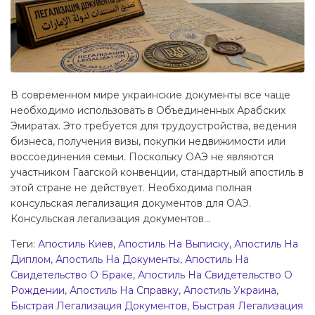
В современном мире украинские документы все чаще
необходимо использовать в Объединенных Арабских
Эмиратах. Это требуется для трудоустройства, ведения
бизнеса, получения визы, покупки недвижимости или
воссоединения семьи. Поскольку ОАЭ не являются
участником Гаагской конвенции, стандартный апостиль в
этой стране не действует. Необходима полная
консульская легализация документов для ОАЭ.
Консульская легализация документов...
Теги:
Апостиль Киев
,
Апостиль На Выписку
,
Апостиль На
Диплом
,
Апостиль На Документы
,
Апостиль На
Свидетельство О Браке
,
Апостиль На Свидетельство О
Рождении
,
Апостиль На Справку
,
Апостиль Украина
,
Быстрая Легализация Документов
,
Быстрая Легализация