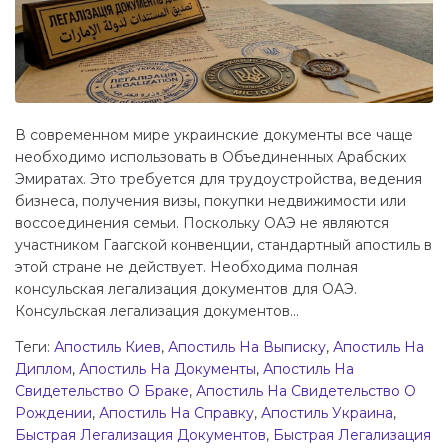
В современном мире украинские документы все чаще
необходимо использовать в Объединенных Арабских
Эмиратах. Это требуется для трудоустройства, ведения
бизнеса, получения визы, покупки недвижимости или
воссоединения семьи. Поскольку ОАЭ не являются
участником Гаагской конвенции, стандартный апостиль в
этой стране не действует. Необходима полная
консульская легализация документов для ОАЭ.
Консульская легализация документов...
Теги:
Апостиль Киев
,
Апостиль На Выписку
,
Апостиль На
Диплом
,
Апостиль На Документы
,
Апостиль На
Свидетельство О Браке
,
Апостиль На Свидетельство О
Рождении
,
Апостиль На Справку
,
Апостиль Украина
,
Быстрая Легализация Документов
,
Быстрая Легализация