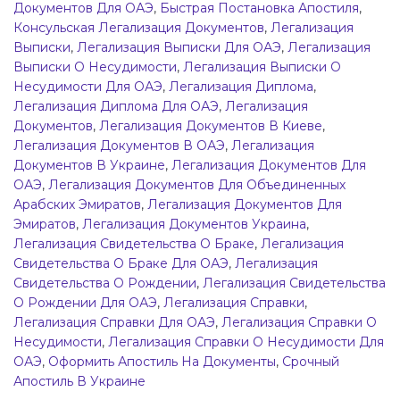
Документов Для ОАЭ
,
Быстрая Постановка Апостиля
,
Консульская Легализация Документов
,
Легализация
Выписки
,
Легализация Выписки Для ОАЭ
,
Легализация
Выписки О Несудимости
,
Легализация Выписки О
Несудимости Для ОАЭ
,
Легализация Диплома
,
Легализация Диплома Для ОАЭ
,
Легализация
Документов
,
Легализация Документов В Киеве
,
Легализация Документов В ОАЭ
,
Легализация
Документов В Украине
,
Легализация Документов Для
ОАЭ
,
Легализация Документов Для Объединенных
Арабских Эмиратов
,
Легализация Документов Для
Эмиратов
,
Легализация Документов Украина
,
Легализация Свидетельства О Браке
,
Легализация
Свидетельства О Браке Для ОАЭ
,
Легализация
Свидетельства О Рождении
,
Легализация Свидетельства
О Рождении Для ОАЭ
,
Легализация Справки
,
Легализация Справки Для ОАЭ
,
Легализация Справки О
Несудимости
,
Легализация Справки О Несудимости Для
ОАЭ
,
Оформить Апостиль На Документы
,
Срочный
Апостиль В Украине