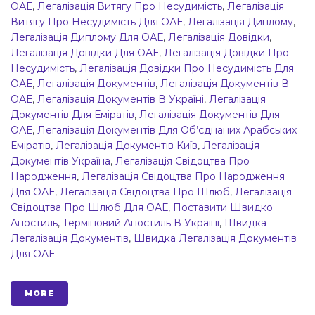
ОАЕ
,
Легалізація Витягу Про Несудимість
,
Легалізація
Витягу Про Несудимість Для ОАЕ
,
Легалізація Диплому
,
Легалізація Диплому Для ОАЕ
,
Легалізація Довідки
,
Легалізація Довідки Для ОАЕ
,
Легалізація Довідки Про
Несудимість
,
Легалізація Довідки Про Несудимість Для
ОАЕ
,
Легалізація Документів
,
Легалізація Документів В
ОАЕ
,
Легалізація Документів В Україні
,
Легалізація
Документів Для Еміратів
,
Легалізація Документів Для
ОАЕ
,
Легалізація Документів Для Об’єднаних Арабських
Еміратів
,
Легалізація Документів Київ
,
Легалізація
Документів Україна
,
Легалізація Свідоцтва Про
Народження
,
Легалізація Свідоцтва Про Народження
Для ОАЕ
,
Легалізація Свідоцтва Про Шлюб
,
Легалізація
Свідоцтва Про Шлюб Для ОАЕ
,
Поставити Швидко
Апостиль
,
Терміновий Апостиль В Україні
,
Швидка
Легалізація Документів
,
Швидка Легалізація Документів
Для ОАЕ
MORE