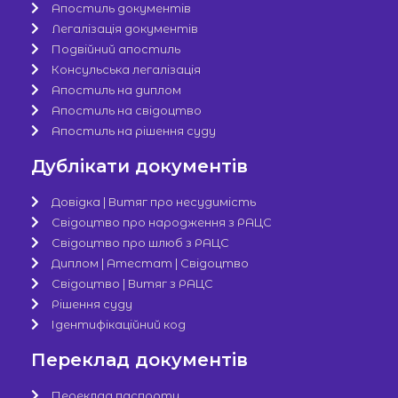
Апостиль документів
Легалізація документів
Подвійний апостиль
Консульська легалізація
Апостиль на диплом
Апостиль на свідоцтво
Апостиль на рішення суду
Дублікати документів
Довідка | Витяг про несудимість
Свідоцтво про народження з РАЦС
Свідоцтво про шлюб з РАЦС
Диплом | Атестат | Свідоцтво
Свідоцтво | Витяг з РАЦС
Рішення суду
Ідентифікаційний код
Переклад документів
Переклад паспорту