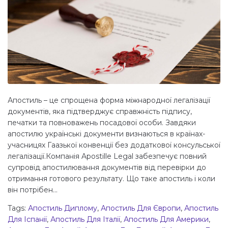
Апостиль – це спрощена форма міжнародної легалізації
документів, яка підтверджує справжність підпису,
печатки та повноважень посадової особи. Завдяки
апостилю українські документи визнаються в країнах-
учасницях Гаазької конвенції без додаткової консульської
легалізації.Компанія Apostille Legal забезпечує повний
супровід апостилювання документів від перевірки до
отримання готового результату. Що таке апостиль і коли
він потрібен...
Tags:
Апостиль Диплому
,
Апостиль Для Європи
,
Апостиль
Для Іспанії
,
Апостиль Для Італії
,
Апостиль Для Америки
,