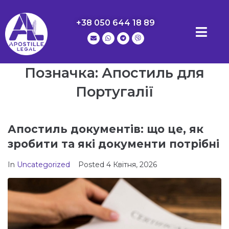
+38 050 644 18 89
Позначка:
Апостиль для
Португалії
Апостиль документів: що це, як
зробити та які документи потрібні
In
Uncategorized
Posted
4 Квітня, 2026