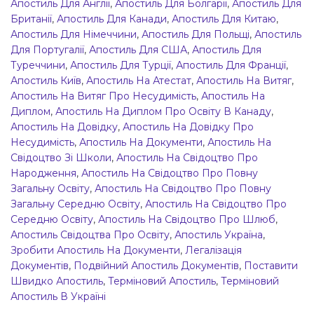
Апостиль Для Англії
,
Апостиль Для Болгарії
,
Апостиль Для
Британії
,
Апостиль Для Канади
,
Апостиль Для Китаю
,
Апостиль Для Німеччини
,
Апостиль Для Польщі
,
Апостиль
Для Португалії
,
Апостиль Для США
,
Апостиль Для
Туреччини
,
Апостиль Для Турції
,
Апостиль Для Франції
,
Апостиль Київ
,
Апостиль На Атестат
,
Апостиль На Витяг
,
Апостиль На Витяг Про Несудимість
,
Апостиль На
Диплом
,
Апостиль На Диплом Про Освіту В Канаду
,
Апостиль На Довідку
,
Апостиль На Довідку Про
Несудимість
,
Апостиль На Документи
,
Апостиль На
Свідоцтво Зі Школи
,
Апостиль На Свідоцтво Про
Народження
,
Апостиль На Свідоцтво Про Повну
Загальну Освіту
,
Апостиль На Свідоцтво Про Повну
Загальну Середню Освіту
,
Апостиль На Свідоцтво Про
Середню Освіту
,
Апостиль На Свідоцтво Про Шлюб
,
Апостиль Свідоцтва Про Освіту
,
Апостиль Україна
,
Зробити Апостиль На Документи
,
Легалізація
Документів
,
Подвійний Апостиль Документів
,
Поставити
Швидко Апостиль
,
Терміновий Апостиль
,
Терміновий
Апостиль В Україні