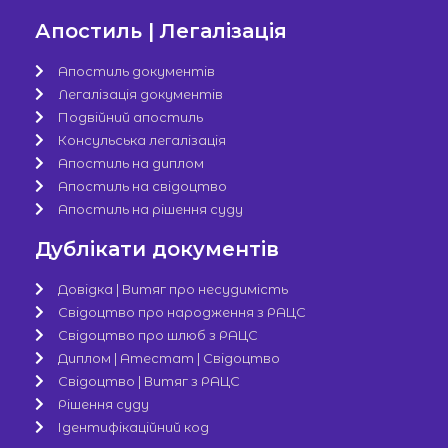
Апостиль | Легалізація
Апостиль документів
Легалізація документів
Подвійний апостиль
Консульська легалізація
Апостиль на диплом
Апостиль на свідоцтво
Апостиль на рішення суду
Дублікати документів
Довідка | Витяг про несудимість
Свідоцтво про народження з РАЦС
Свідоцтво про шлюб з РАЦС
Диплом | Атестат | Свідоцтво
Свідоцтво | Витяг з РАЦС
Рішення суду
Ідентифікаційний код