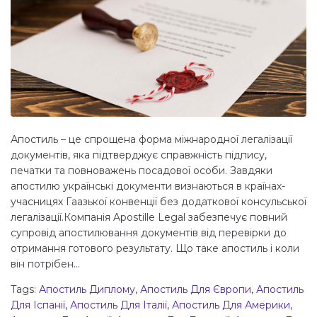
Апостиль – це спрощена форма міжнародної легалізації
документів, яка підтверджує справжність підпису,
печатки та повноважень посадової особи. Завдяки
апостилю українські документи визнаються в країнах-
учасницях Гаазької конвенції без додаткової консульської
легалізації.Компанія Apostille Legal забезпечує повний
супровід апостилювання документів від перевірки до
отримання готового результату. Що таке апостиль і коли
він потрібен...
Tags:
Апостиль Диплому
,
Апостиль Для Європи
,
Апостиль
Для Іспанії
,
Апостиль Для Італії
,
Апостиль Для Америки
,