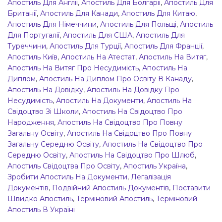
Апостиль Для Англії
,
Апостиль Для Болгарії
,
Апостиль Для
Британії
,
Апостиль Для Канади
,
Апостиль Для Китаю
,
Апостиль Для Німеччини
,
Апостиль Для Польщі
,
Апостиль
Для Португалії
,
Апостиль Для США
,
Апостиль Для
Туреччини
,
Апостиль Для Турції
,
Апостиль Для Франції
,
Апостиль Київ
,
Апостиль На Атестат
,
Апостиль На Витяг
,
Апостиль На Витяг Про Несудимість
,
Апостиль На
Диплом
,
Апостиль На Диплом Про Освіту В Канаду
,
Апостиль На Довідку
,
Апостиль На Довідку Про
Несудимість
,
Апостиль На Документи
,
Апостиль На
Свідоцтво Зі Школи
,
Апостиль На Свідоцтво Про
Народження
,
Апостиль На Свідоцтво Про Повну
Загальну Освіту
,
Апостиль На Свідоцтво Про Повну
Загальну Середню Освіту
,
Апостиль На Свідоцтво Про
Середню Освіту
,
Апостиль На Свідоцтво Про Шлюб
,
Апостиль Свідоцтва Про Освіту
,
Апостиль Україна
,
Зробити Апостиль На Документи
,
Легалізація
Документів
,
Подвійний Апостиль Документів
,
Поставити
Швидко Апостиль
,
Терміновий Апостиль
,
Терміновий
Апостиль В Україні