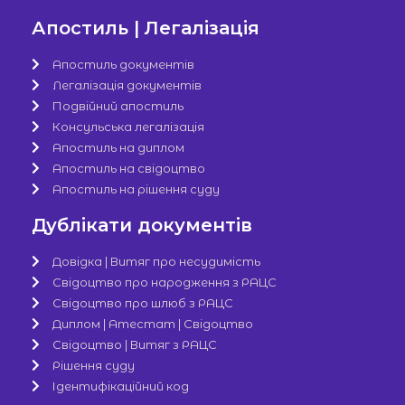
Апостиль | Легалізація
Апостиль документів
Легалізація документів
Подвійний апостиль
Консульська легалізація
Апостиль на диплом
Апостиль на свідоцтво
Апостиль на рішення суду
Дублікати документів
Довідка | Витяг про несудимість
Свідоцтво про народження з РАЦС
Свідоцтво про шлюб з РАЦС
Диплом | Атестат | Свідоцтво
Свідоцтво | Витяг з РАЦС
Рішення суду
Ідентифікаційний код