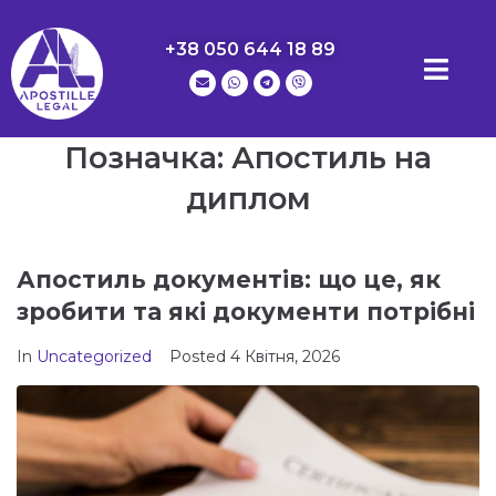
+38 050 644 18 89
Позначка:
Апостиль на
диплом
Апостиль документів: що це, як
зробити та які документи потрібні
In
Uncategorized
Posted
4 Квітня, 2026