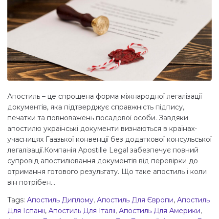
Апостиль – це спрощена форма міжнародної легалізації
документів, яка підтверджує справжність підпису,
печатки та повноважень посадової особи. Завдяки
апостилю українські документи визнаються в країнах-
учасницях Гаазької конвенції без додаткової консульської
легалізації.Компанія Apostille Legal забезпечує повний
супровід апостилювання документів від перевірки до
отримання готового результату. Що таке апостиль і коли
він потрібен...
Tags:
Апостиль Диплому
,
Апостиль Для Європи
,
Апостиль
Для Іспанії
,
Апостиль Для Італії
,
Апостиль Для Америки
,