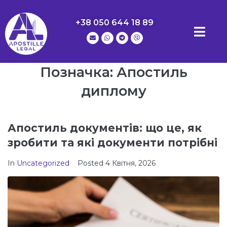
+38 050 644 18 89
Позначка:
Апостиль
диплому
Апостиль документів: що це, як
зробити та які документи потрібні
In
Uncategorized
Posted
4 Квітня, 2026