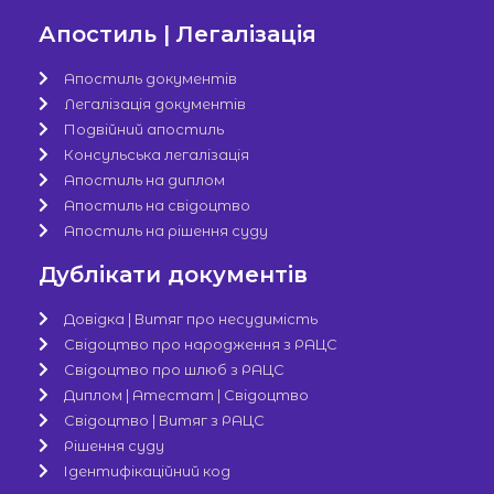
Апостиль | Легалізація
Апостиль документів
Легалізація документів
Подвійний апостиль
Консульська легалізація
Апостиль на диплом
Апостиль на свідоцтво
Апостиль на рішення суду
Дублікати документів
Довідка | Витяг про несудимість
Свідоцтво про народження з РАЦС
Свідоцтво про шлюб з РАЦС
Диплом | Атестат | Свідоцтво
Свідоцтво | Витяг з РАЦС
Рішення суду
Ідентифікаційний код