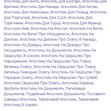
Апостиль Для Англії
,
Апостиль Для Болгарії
,
Апостиль Для
Британії
,
Апостиль Для Канади
,
Апостиль Для Китаю
,
Апостиль Для Німеччини
,
Апостиль Для Польщі
,
Апостиль
Для Португалії
,
Апостиль Для США
,
Апостиль Для
Туреччини
,
Апостиль Для Турції
,
Апостиль Для Франції
,
Апостиль Київ
,
Апостиль На Атестат
,
Апостиль На Витяг
,
Апостиль На Витяг Про Несудимість
,
Апостиль На
Диплом
,
Апостиль На Диплом Про Освіту В Канаду
,
Апостиль На Довідку
,
Апостиль На Довідку Про
Несудимість
,
Апостиль На Документи
,
Апостиль На
Свідоцтво Зі Школи
,
Апостиль На Свідоцтво Про
Народження
,
Апостиль На Свідоцтво Про Повну
Загальну Освіту
,
Апостиль На Свідоцтво Про Повну
Загальну Середню Освіту
,
Апостиль На Свідоцтво Про
Середню Освіту
,
Апостиль На Свідоцтво Про Шлюб
,
Апостиль Свідоцтва Про Освіту
,
Апостиль Україна
,
Зробити Апостиль На Документи
,
Легалізація
Документів
,
Подвійний Апостиль Документів
,
Поставити
Швидко Апостиль
,
Терміновий Апостиль
,
Терміновий
Апостиль В Україні