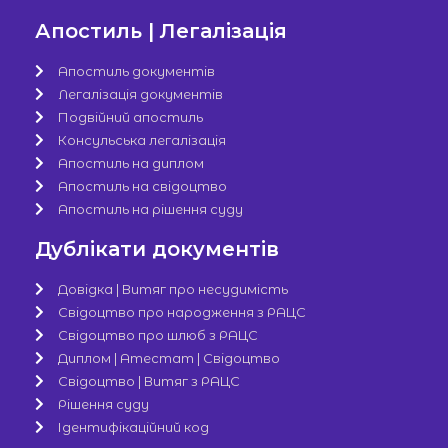
Апостиль | Легалізація
Апостиль документів
Легалізація документів
Подвійний апостиль
Консульська легалізація
Апостиль на диплом
Апостиль на свідоцтво
Апостиль на рішення суду
Дублікати документів
Довідка | Витяг про несудимість
Свідоцтво про народження з РАЦС
Свідоцтво про шлюб з РАЦС
Диплом | Атестат | Свідоцтво
Свідоцтво | Витяг з РАЦС
Рішення суду
Ідентифікаційний код