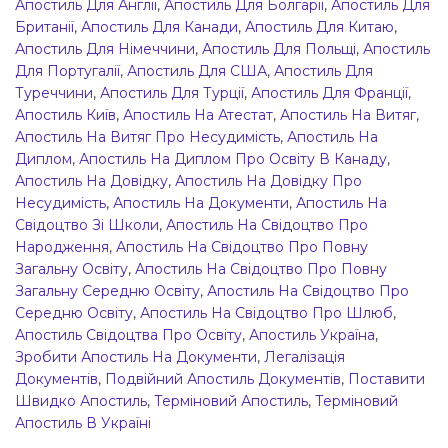
Апостиль Для Англії
,
Апостиль Для Болгарії
,
Апостиль Для
Британії
,
Апостиль Для Канади
,
Апостиль Для Китаю
,
Апостиль Для Німеччини
,
Апостиль Для Польщі
,
Апостиль
Для Португалії
,
Апостиль Для США
,
Апостиль Для
Туреччини
,
Апостиль Для Турції
,
Апостиль Для Франції
,
Апостиль Київ
,
Апостиль На Атестат
,
Апостиль На Витяг
,
Апостиль На Витяг Про Несудимість
,
Апостиль На
Диплом
,
Апостиль На Диплом Про Освіту В Канаду
,
Апостиль На Довідку
,
Апостиль На Довідку Про
Несудимість
,
Апостиль На Документи
,
Апостиль На
Свідоцтво Зі Школи
,
Апостиль На Свідоцтво Про
Народження
,
Апостиль На Свідоцтво Про Повну
Загальну Освіту
,
Апостиль На Свідоцтво Про Повну
Загальну Середню Освіту
,
Апостиль На Свідоцтво Про
Середню Освіту
,
Апостиль На Свідоцтво Про Шлюб
,
Апостиль Свідоцтва Про Освіту
,
Апостиль Україна
,
Зробити Апостиль На Документи
,
Легалізація
Документів
,
Подвійний Апостиль Документів
,
Поставити
Швидко Апостиль
,
Терміновий Апостиль
,
Терміновий
Апостиль В Україні