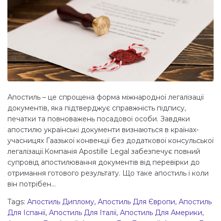
Апостиль – це спрощена форма міжнародної легалізації
документів, яка підтверджує справжність підпису,
печатки та повноважень посадової особи. Завдяки
апостилю українські документи визнаються в країнах-
учасницях Гаазької конвенції без додаткової консульської
легалізації.Компанія Apostille Legal забезпечує повний
супровід апостилювання документів від перевірки до
отримання готового результату. Що таке апостиль і коли
він потрібен...
Tags:
Апостиль Диплому
,
Апостиль Для Європи
,
Апостиль
Для Іспанії
,
Апостиль Для Італії
,
Апостиль Для Америки
,